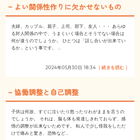
よい関係性作りに欠かせないもの
夫婦、カップル、親子、上司、部下、友人・・・ あらゆ
る対人関係の中で、うまくいく場合とそうでない場合は
何が違うのでしょうか。 ひとつは「話し合いが出来てい
るか」という事です。 ...
2024年05月30日 18:34
｜続きを読む｜
協働調整と自己調整
子供は何故、すぐに泣いたり怒ったりわがままを言うの
でしょうか。 それは、脳も体も発達しきれておらず、感
情の調整が出来ないためです。 転んで少し怪我をしただ
けで痛みと驚き、恐怖など...