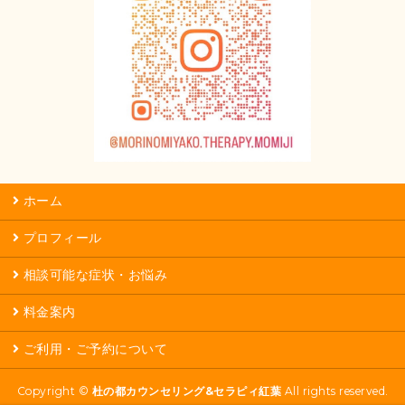
ホーム
プロフィール
相談可能な症状・お悩み
料金案内
ご利用・ご予約について
Copyright ©
杜の都カウンセリング&セラピィ紅葉
All rights reserved.