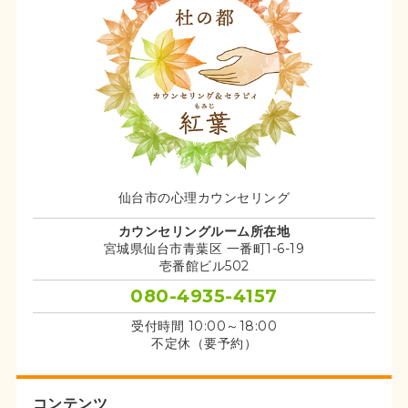
仙台市の心理カウンセリング
カウンセリングルーム所在地
宮城県仙台市青葉区 一番町1-6-19
壱番館ビル502
080-4935-4157
受付時間 10:00～18:00
不定休（要予約）
コンテンツ