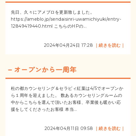
先日、久々にアメブロを更新致しました。
https://ameblo.jp/sendaisinri-uwamichiyuki/entry-
12849419440.html こちらのHPの...
2024年04月24日 17:28
｜続きを読む｜
オープンから一周年
杜の都カウンセリング＆セラピィ紅葉は4/5でオープンか
ら１周年を迎えました。 数あるカウンセリングルームの
中からこちらを選んで頂いたお客様、卒業後も暖かい応
援をしてくださったお客様 本当...
2024年04月11日 09:58
｜続きを読む｜