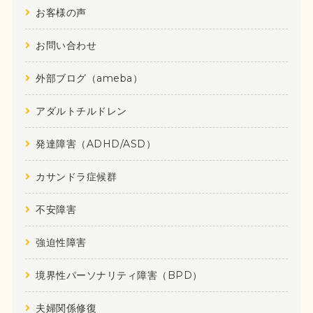
お客様の声
お問い合わせ
外部ブログ（ameba）
アダルトチルドレン
発達障害（ADHD/ASD）
カサンドラ症候群
不安障害
強迫性障害
境界性パーソナリティ障害（BPD）
夫婦関係修復