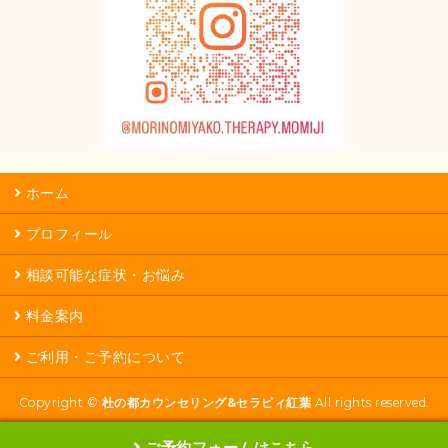
ホーム
プロフィール
相談可能な症状・お悩み
料金案内
ご利用・ご予約について
Copyright ©
杜の都カウンセリング&セラピィ紅葉
All rights reserved.
ご予約フォームはこちら