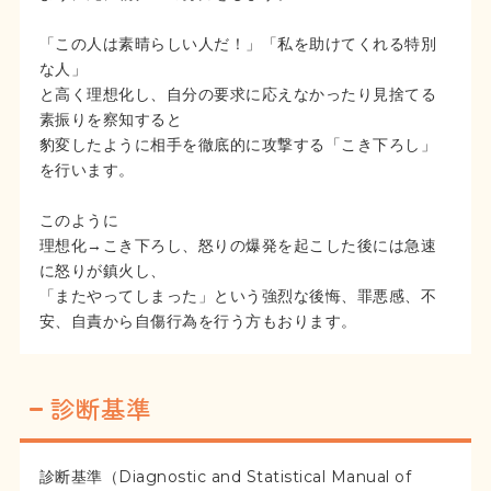
「この人は素晴らしい人だ！」「私を助けてくれる特別
な人」
と高く理想化し、自分の要求に応えなかったり見捨てる
素振りを察知すると
豹変したように相手を徹底的に攻撃する「こき下ろし」
を行います。
このように
理想化→こき下ろし、怒りの爆発を起こした後には急速
に怒りが鎮火し、
「またやってしまった」という強烈な後悔、罪悪感、不
安、自責から自傷行為を行う方もおります。
診断基準
診断基準（
Diagnostic and Statistical Manual of