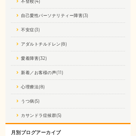
不登校(4)
自己愛性パーソナリティー障害(3)
不安症(3)
アダルトチルドレン(8)
愛着障害(32)
新着／お客様の声(11)
心理療法(8)
うつ病(5)
カサンドラ症候群(5)
月別ブログアーカイブ