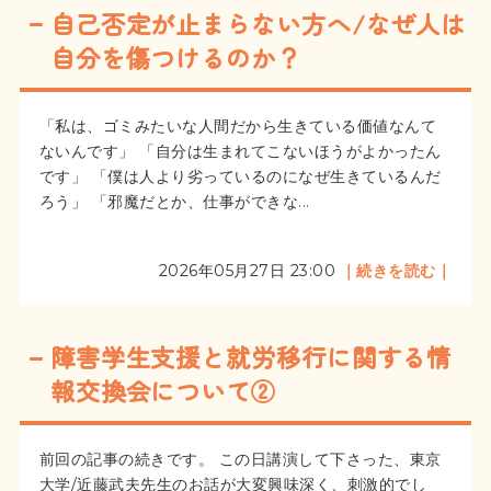
自己否定が止まらない方へ/なぜ人は
自分を傷つけるのか？
「私は、ゴミみたいな人間だから生きている価値なんて
ないんです」 「自分は生まれてこないほうがよかったん
です」 「僕は人より劣っているのになぜ生きているんだ
ろう」 「邪魔だとか、仕事ができな...
2026年05月27日 23:00
｜続きを読む｜
障害学生支援と就労移行に関する情
報交換会について②
前回の記事の続きです。 この日講演して下さった、東京
大学/近藤武夫先生のお話が大変興味深く、刺激的でし