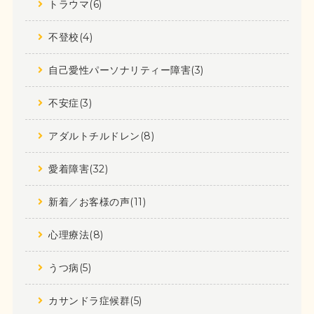
トラウマ(6)
不登校(4)
自己愛性パーソナリティー障害(3)
不安症(3)
アダルトチルドレン(8)
愛着障害(32)
新着／お客様の声(11)
心理療法(8)
うつ病(5)
カサンドラ症候群(5)