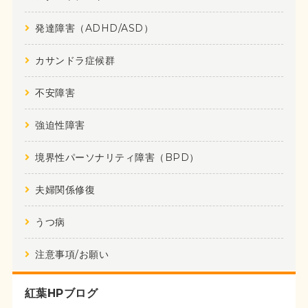
発達障害（ADHD/ASD）
カサンドラ症候群
不安障害
強迫性障害
境界性パーソナリティ障害（BPD）
夫婦関係修復
うつ病
注意事項/お願い
紅葉HPブログ