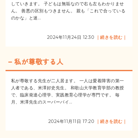
していきます。 子どもは無垢なので右も左もわかりませ
ん。 善悪の区別もつきません。 親も「これで合っている
のかな」と迷...
2024年11月24日 12:30
｜続きを読む｜
私が尊敬する人
私が尊敬する先生が二人居ます。 一人は愛着障害の第一
人者である、米澤好史先生。 和歌山大学教育学部の教授
で、臨床発達心理学、実践教育心理学が専門です。 毎
月、米澤先生のスーパーバイ...
2024年11月11日 17:20
｜続きを読む｜