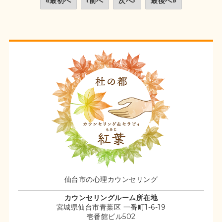
«最初へ
‹前へ
次へ›
最後へ»
仙台市の心理カウンセリング
カウンセリングルーム所在地
宮城県仙台市青葉区 一番町1-6-19
壱番館ビル502