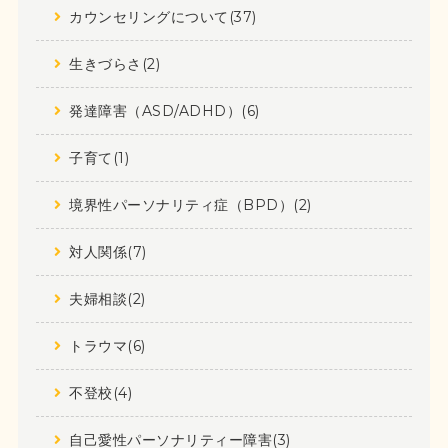
カウンセリングについて(37)
生きづらさ(2)
発達障害（ASD/ADHD）(6)
子育て(1)
境界性パーソナリティ症（BPD）(2)
対人関係(7)
夫婦相談(2)
トラウマ(6)
不登校(4)
自己愛性パーソナリティー障害(3)