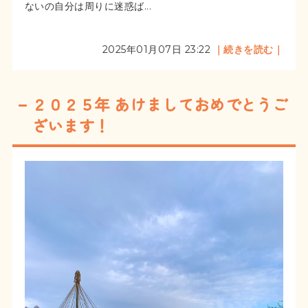
ないの自分は周りに迷惑ば...
2025年01月07日 23:22
｜続きを読む｜
２０２５年 あけましておめでとうご
ざいます！