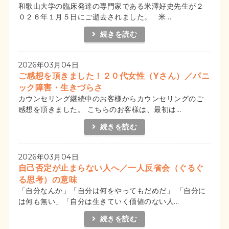
和歌山大学の臨床発達の専門家である米澤好史先生が２
０２６年１月５日にご逝去されました。 米...
続きを読む
2026年03月04日
ご感想を頂きました！２０代女性（Yさん）／パニ
ック障害・生きづらさ
カウンセリング継続中のお客様からカウンセリングのご
感想を頂きました。 こちらのお客様は、最初は...
続きを読む
2026年03月04日
自己否定が止まらない人へ／一人反省会（ぐるぐ
る思考）の意味
「自分なんか」「自分は何をやってもだめだ」 「自分に
は何も無い」「自分は生きていく価値のない人...
続きを読む