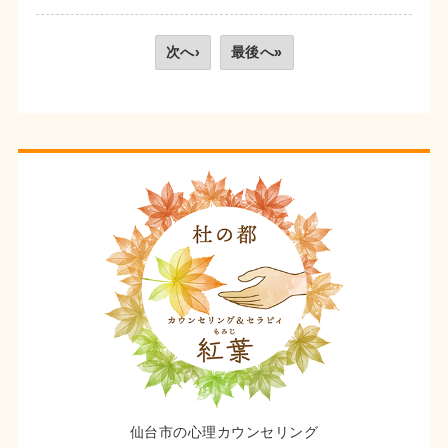
次へ›
最後へ»
仙台市の心理カウンセリング