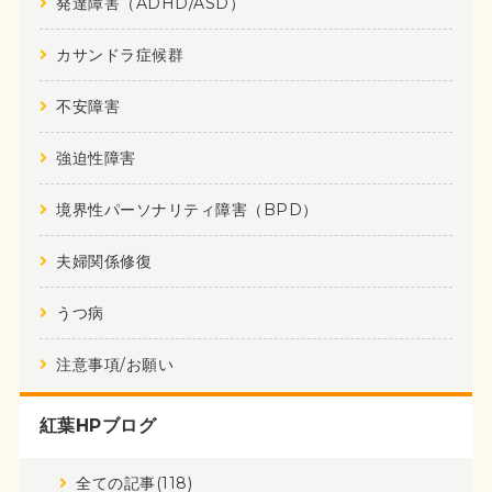
発達障害（ADHD/ASD）
カサンドラ症候群
不安障害
強迫性障害
境界性パーソナリティ障害（BPD）
夫婦関係修復
うつ病
注意事項/お願い
紅葉HPブログ
全ての記事(118)