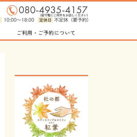
セラピィ 紅葉（もみじ）｜仙台の心
ご利用・ご予約について