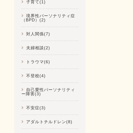
子育て(1)
境界性パーソナリティ症
（BPD）(2)
対人関係(7)
夫婦相談(2)
トラウマ(6)
不登校(4)
自己愛性パーソナリティ
ー障害(3)
不安症(3)
アダルトチルドレン(8)