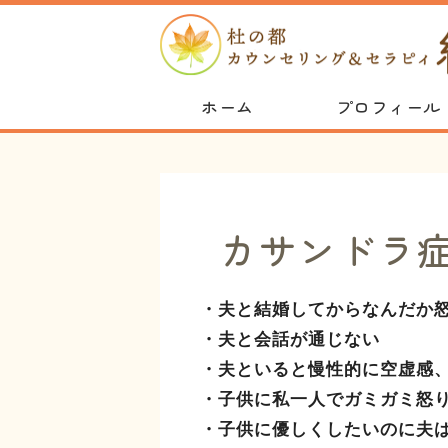
ホーム
プロフィール
カサンドラ
・夫と結婚してからなんだか
・夫と会話が通じない
・夫といると慢性的に空虚感
・子供に私一人でガミガミ怒
・子供に優しくしたいのに夫