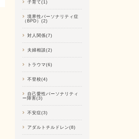
子育て(1)
境界性パーソナリティ症
（BPD）(2)
対人関係(7)
夫婦相談(2)
トラウマ(6)
不登校(4)
自己愛性パーソナリティ
ー障害(3)
不安症(3)
アダルトチルドレン(8)