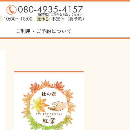
セラピィ 紅葉（もみじ）｜仙台の心
ご利用・ご予約について