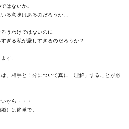
のではないか。
にいる意味はあるのだろうか…
振るうわけではないのに
いすぎる私が厳しすぎるのだろうか？
します。
には、相手と自分について真に「理解」することが必
ないから・・・
離婚）は簡単で、