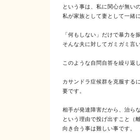
という事は、私に関心が無い
私が家族として妻として一緒
「何もしない」だけで暴力を
そんな夫に対してガミガミ言
このような自問自答を繰り返
カサンドラ症候群を克服する
要です。
相手が発達障害だから、治ら
という理由で投げ出すこと（
向き合う事は難しい事です。