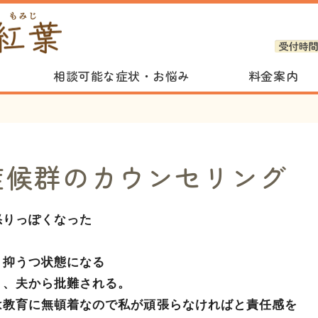
杜の都カウンセリング&
相談可能な症状・お悩み
料金案内
症候群のカウンセリング
怒りっぽくなった
、抑うつ状態になる
り、夫から批難される。
は教育に無頓着なので私が頑張らなければと責任感を